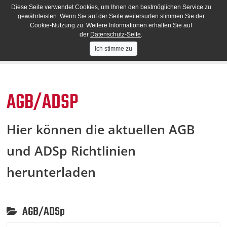
Diese Seite verwendet Cookies, um Ihnen den bestmöglichen Service zu
gewährleisten. Wenn Sie auf der Seite weitersurfen stimmen Sie der
Cookie-Nutzung zu. Weitere Informationen erhalten Sie auf
der
Datenschutz-Seite
.
Ich stimme zu
AGB/ADSP
Hier können die aktuellen AGB
und ADSp Richtlinien
herunterladen
AGB/ADSp