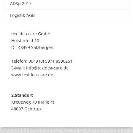
ADSp 2017
Logistik-AGB
tex idea care GmbH
Holsterfeld 10
D - 48499 Salzbergen
Telefon: 0049 (0) 5971 8986261
E-Mail: info@texidea-care.de
www.texidea-care.de
2.Standort
Kreuzweg 70 (Halle 4)
48607 Ochtrup