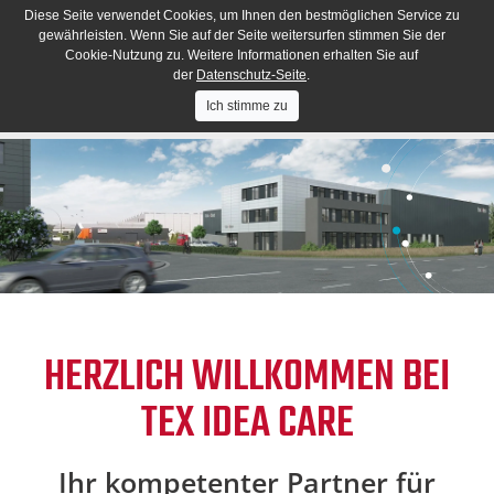
Diese Seite verwendet Cookies, um Ihnen den bestmöglichen Service zu
gewährleisten. Wenn Sie auf der Seite weitersurfen stimmen Sie der
Cookie-Nutzung zu. Weitere Informationen erhalten Sie auf
der
Datenschutz-Seite
.
Ich stimme zu
HERZLICH WILLKOMMEN BEI
TEX IDEA CARE
Ihr kompetenter Partner für