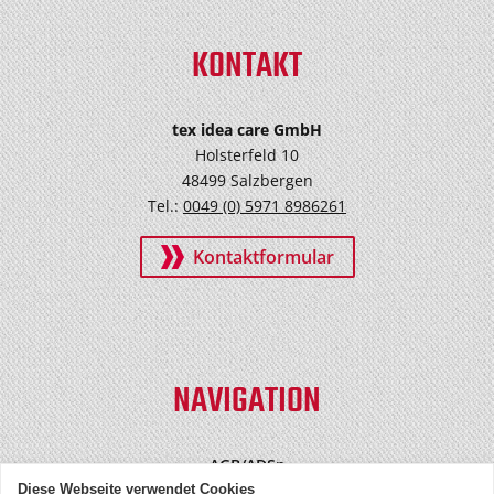
KONTAKT
tex idea care GmbH
Holsterfeld 10
48499 Salzbergen
Tel.:
0049 (0) 5971 8986261
Kontaktformular
NAVIGATION
AGB/ADSp
Datenschutz
Diese Webseite verwendet Cookies