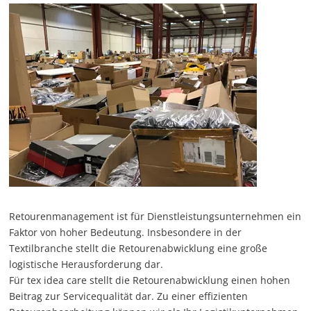
Retourenmanagement ist für Dienstleistungsunternehmen ein
Faktor von hoher Bedeutung. Insbesondere in der
Textilbranche stellt die Retourenabwicklung eine große
logistische Herausforderung dar.
Für tex idea care stellt die Retourenabwicklung einen hohen
Beitrag zur Servicequalität dar. Zu einer effizienten