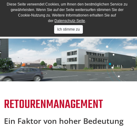
Diese Seite verwendet Cookies, um Ihnen den bestmöglichen Service zu
gewährleisten. Wenn Sie auf der Seite weitersurfen stimmen Sie der
Cookie-Nutzung zu. Weitere Informationen erhalten Sie auf
der
Datenschutz-Seite
.
Ich stimme zu
RETOURENMANAGEMENT
Ein Faktor von hoher Bedeutung