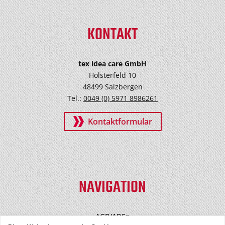
KONTAKT
tex idea care GmbH
Holsterfeld 10
48499 Salzbergen
Tel.:
0049 (0) 5971 8986261
Kontaktformular
NAVIGATION
AGB/ADSp