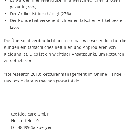
Es wurden mehrere Artikel in unterschiedlichen Größen
gekauft (38%)
Der Artikel ist beschädigt (27%)
Der Kunde hat versehentlich einen falschen Artikel bestellt
(26%)
Die Übersicht verdeutlicht noch einmal, wie wesentlich für die
Kunden ein tatsächliches Befühlen und Anprobieren von
Kleidung ist. Dies ist ein wichtiger Ansatzpunkt, um Retouren
zu reduzieren.
*ibi research 2013: Retourenmanagement im Online-Handel –
Das Beste daraus machen (www.ibi.de)
tex idea care GmbH
Holsterfeld 10
D - 48499 Salzbergen